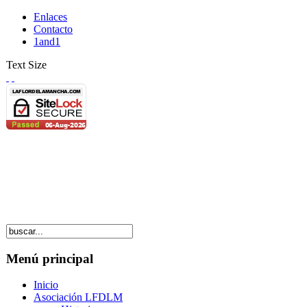
Enlaces
Contacto
1and1
Text Size
Menú principal
Inicio
Asociación LFDLM